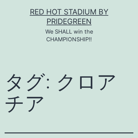
コ
RED HOT STADIUM BY
ン
PRIDEGREEN
テ
We SHALL win the
ン
CHAMPIONSHIP!!
ツ
へ
ス
タグ:
クロア
キ
ッ
チア
プ