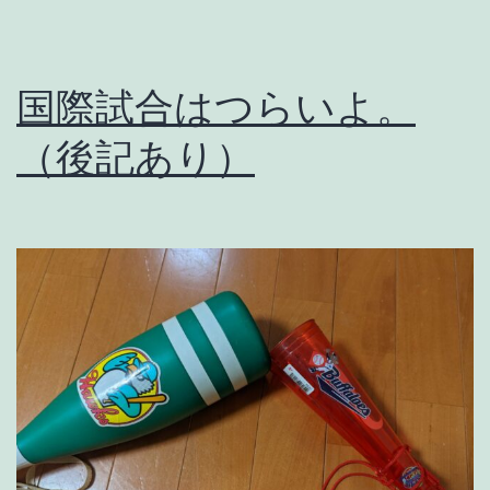
国際試合はつらいよ。
（後記あり）