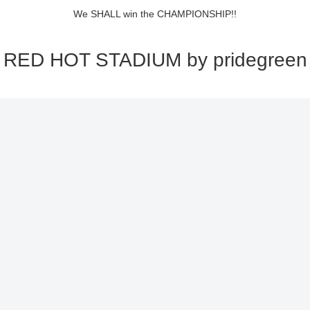
We SHALL win the CHAMPIONSHIP!!
RED HOT STADIUM by pridegreen