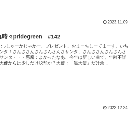
2023.11.09
時々pridegreen #142
：♪じゃーかじゃかー、プレゼント、おまーちしーてまーす、いち
ンタ！さんささんさんさんさんさサンタ、さんささんさんさんさ
サンタ・・・悪魔：よかったなあ、今年は新しい曲で。年齢不詳
天使からは少しだけ脱却か？天使：「黒天使」だけ余...
2022.12.24